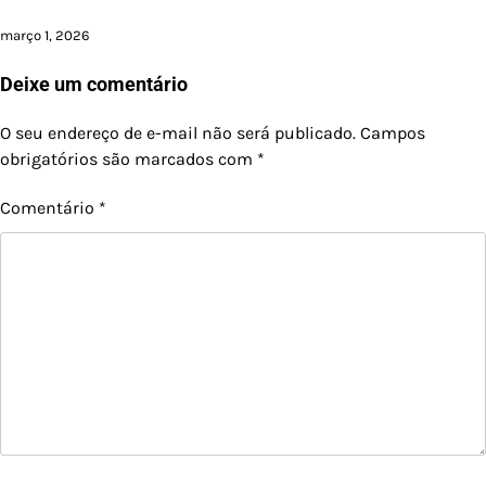
março 1, 2026
Deixe um comentário
O seu endereço de e-mail não será publicado.
Campos
obrigatórios são marcados com
*
Comentário
*