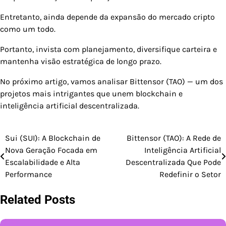
Entretanto, ainda depende da expansão do mercado cripto
como um todo.
Portanto, invista com planejamento, diversifique carteira e
mantenha visão estratégica de longo prazo.
No próximo artigo, vamos analisar Bittensor (TAO) — um dos
projetos mais intrigantes que unem blockchain e
inteligência artificial descentralizada.
Sui (SUI): A Blockchain de
Bittensor (TAO): A Rede de
Navegação
Nova Geração Focada em
Inteligência Artificial
de
Escalabilidade e Alta
Descentralizada Que Pode
Performance
Redefinir o Setor
Post
Related Posts