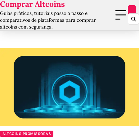
Comprar Altcoins
Skip
to
Guias práticos, tutoriais passo a passo e
content
comparativos de plataformas para comprar
altcoins com segurança.
ALTCOINS PROMISSORAS