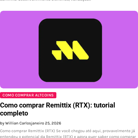
COMO COMPRAR ALTCOINS
Como comprar Remittix (RTX): tutorial
completo
by Willian Carlos
janeiro 25, 2026
Como comprar Remittix (RTX) Se você chegou até aqui, provavelmente já
entendeu o potencial da Remittix (RTX) e agora quer saber como comprar