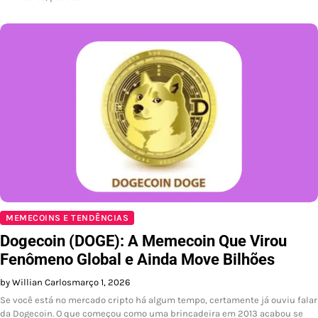
MEMECOINS E TENDÊNCIAS
Dogecoin (DOGE): A Memecoin Que Virou
Fenômeno Global e Ainda Move Bilhões
by Willian Carlos
março 1, 2026
Se você está no mercado cripto há algum tempo, certamente já ouviu falar
da Dogecoin. O que começou como uma brincadeira em 2013 acabou se